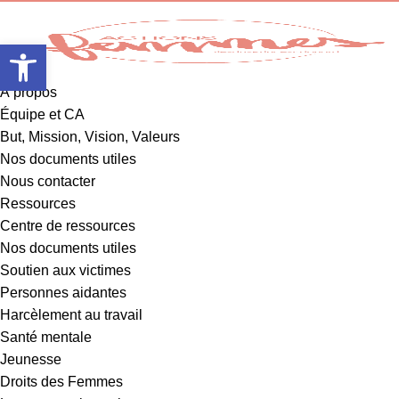
Ouvrir la barre d’outils
À propos
Équipe et CA
But, Mission, Vision, Valeurs
Nos documents utiles
Nous contacter
Ressources
Centre de ressources
Nos documents utiles
Soutien aux victimes
Personnes aidantes
Harcèlement au travail
Santé mentale
Jeunesse
Droits des Femmes