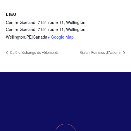
LIEU
Centre Goéland, 7151 route 11, Wellington
Centre Goéland, 7151 route 11, Wellington
Wellington
,
PEI
Canada
+ Google Map
Café et échange de vêtements
Gala « Femmes d’Action »